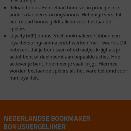
blessuretijd.
Reload bonus. Een reload bonus is in principe niks
anders dan een stortingsbonus. Het enige verschil:
een reload bonus geldt alleen voor bestaande
spelers.
Loyalty (VIP) bonus. Veel bookmakers hebben een
loyaliteitsprogramma en/of werken met rewards. Dit
betekent dat je bonussen of extraatjes krijgt als je
actief bent of deelneemt aan bepaalde acties. Hoe
actiever je bent, hoe meer je vaak krijgt. Hiermee
worden bestaande spelers als het ware beloond voor
hun loyaliteit.
NEDERLANDSE BOOKMAKER
BONUSVERGELIJKER