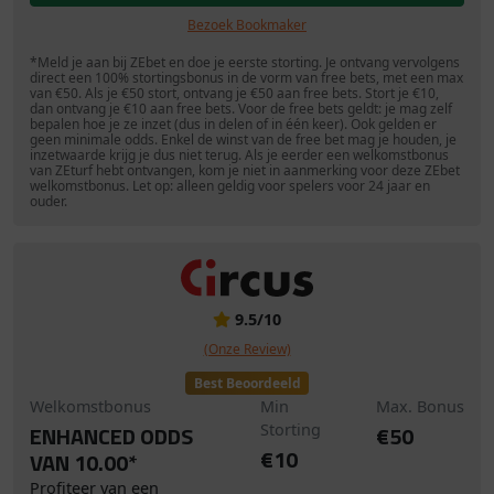
Bezoek Bookmaker
*Meld je aan bij ZEbet en doe je eerste storting. Je ontvang vervolgens
direct een 100% stortingsbonus in de vorm van free bets, met een max
van €50. Als je €50 stort, ontvang je €50 aan free bets. Stort je €10,
dan ontvang je €10 aan free bets. Voor de free bets geldt: je mag zelf
bepalen hoe je ze inzet (dus in delen of in één keer). Ook gelden er
geen minimale odds. Enkel de winst van de free bet mag je houden, je
inzetwaarde krijg je dus niet terug. Als je eerder een welkomstbonus
van ZEturf hebt ontvangen, kom je niet in aanmerking voor deze ZEbet
welkomstbonus. Let op: alleen geldig voor spelers voor 24 jaar en
ouder.
9.5/10
(Onze Review)
Best Beoordeeld
Welkomstbonus
Min
Max. Bonus
ENHANCED ODDS
Storting
€50
€10
VAN 10.00*
Profiteer van een