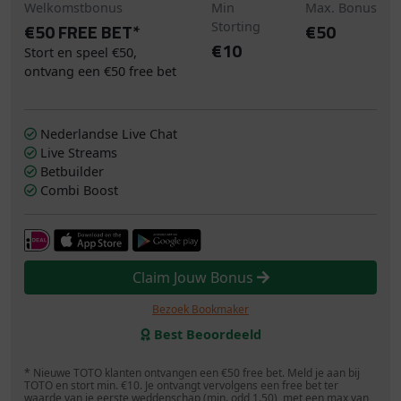
Welkomstbonus
Min
Max. Bonus
€50 FREE BET*
Storting
€50
€10
Stort en speel €50,
ontvang een €50 free bet
Nederlandse Live Chat
Live Streams
Betbuilder
Combi Boost
Claim Jouw Bonus
Bezoek Bookmaker
Best Beoordeeld
* Nieuwe TOTO klanten ontvangen een €50 free bet. Meld je aan bij
TOTO en stort min. €10. Je ontvangt vervolgens een free bet ter
waarde van je eerste weddenschap (min. odd 1.50), met een max van