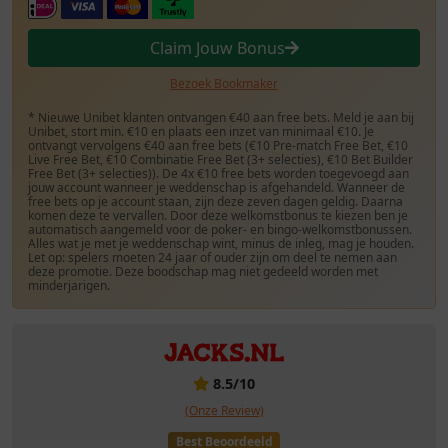
Claim Jouw Bonus
Bezoek Bookmaker
* Nieuwe Unibet klanten ontvangen €40 aan free bets. Meld je aan bij
Unibet, stort min. €10 en plaats een inzet van minimaal €10. Je
ontvangt vervolgens €40 aan free bets (€10 Pre-match Free Bet, €10
Live Free Bet, €10 Combinatie Free Bet (3+ selecties), €10 Bet Builder
Free Bet (3+ selecties)). De 4x €10 free bets worden toegevoegd aan
jouw account wanneer je weddenschap is afgehandeld. Wanneer de
free bets op je account staan, zijn deze zeven dagen geldig. Daarna
komen deze te vervallen. Door deze welkomstbonus te kiezen ben je
automatisch aangemeld voor de poker- en bingo-welkomstbonussen.
Alles wat je met je weddenschap wint, minus de inleg, mag je houden.
Let op: spelers moeten 24 jaar of ouder zijn om deel te nemen aan
deze promotie. Deze boodschap mag niet gedeeld worden met
minderjarigen.
8.5/10
(Onze Review)
Best Beoordeeld