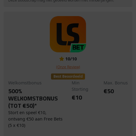
Deze boodschap mag niet gedeeld worden met minderjarigen.
10/10
(Onze Review)
Best Beoordeeld
Welkomstbonus
Min
Max. Bonus
500%
Storting
€50
€10
WELKOMSTBONUS
(TOT €50)*
Stort en speel €10,
ontvang €50 aan Free Bets
(5 x €10)