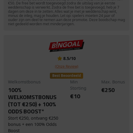
€50. De free bet wordt toegevoegd zodra de uitslag van je eerste
weddenschap is verwerkt. Zodra de free bet is toegevoegd, heb je 7
dagen om deze in te zetten. Alles wat je met je weddenschap wint,
minus de inleg, mag je houden. Let op: spelers moeten 24 jaar of
ouder zijn om deel te nemen aan deze promotie. Deze boodschap mag
niet gedeeld worden met minderjarigen.
8.5/10
(Onze Review)
Best Beoordeeld
Welkomstbonus
Min
Max. Bonus
100%
Storting
€250
€10
WELKOMSTBONUS
(TOT €250) + 100%
ODDS BOOST*
Stort €250, ontvang €250
bonus + een 100% Odds
Boost