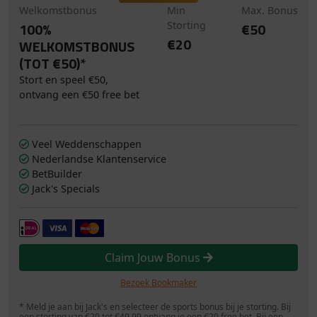
Welkomstbonus
Min
Max. Bonus
100%
Storting
€50
€20
WELKOMSTBONUS
(TOT €50)*
Stort en speel €50,
ontvang een €50 free bet
Veel Weddenschappen
Nederlandse Klantenservice
BetBuilder
Jack's Specials
Claim Jouw Bonus
Bezoek Bookmaker
* Meld je aan bij Jack's en selecteer de sports bonus bij je storting. Bij
een storting van €20 tot €49,99 ontvang je een €20 free bet. Bij een