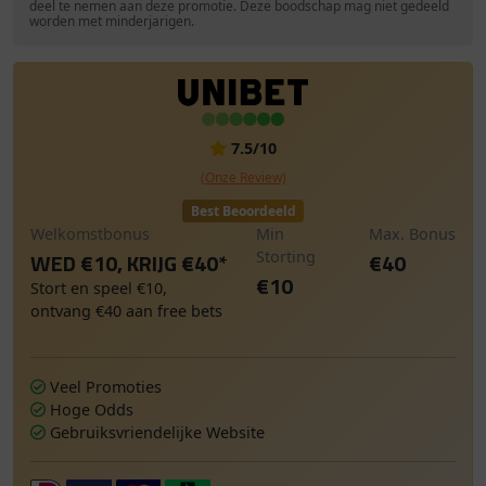
deel te nemen aan deze promotie. Deze boodschap mag niet gedeeld
worden met minderjarigen.
7.5/10
(Onze Review)
Best Beoordeeld
Welkomstbonus
Min
Max. Bonus
WED €10, KRIJG €40*
Storting
€40
€10
Stort en speel €10,
ontvang €40 aan free bets
Veel Promoties
Hoge Odds
Gebruiksvriendelijke Website