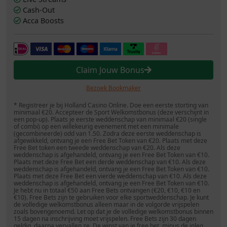
Cash-Out
Acca Boosts
Claim Jouw Bonus
Bezoek Bookmaker
* Registreer je bij Holland Casino Online. Doe een eerste storting van
minimaal €20. Accepteer de Sport Welkomstbonus (deze verschijnt in
een pop-up). Plaats je eerste weddenschap van minimaal €20 (single
of combi) op een willekeurig evenement met een minimale
(gecombineerde) odd van 1.50. Zodra deze eerste weddenschap is
afgewikkeld, ontvang je een Free Bet Token van €20. Plaats met deze
Free Bet token een tweede weddenschap van €20. Als deze
weddenschap is afgehandeld, ontvang je een Free Bet Token van €10.
Plaats met deze Free Bet een derde weddenschap van €10. Als deze
weddenschap is afgehandeld, ontvang je een Free Bet Token van €10.
Plaats met deze Free Bet een vierde weddenschap van €10. Als deze
weddenschap is afgehandeld, ontvang je een Free Bet Token van €10.
Je hebt nu in totaal €50 aan Free Bets ontvangen (€20, €10, €10 en
€10). Free Bets zijn te gebruiken voor elke sportweddenschap. Je kunt
de volledige welkomstbonus alleen maar in de volgorde vrijspelen
zoals bovengenoemd. Let op dat je de volledige welkomstbonus binnen
15 dagen na inschrijving moet vrijspelen. Free Bets zijn 30 dagen
geldig, daarna vervallen ze. De winst van je free bet, minus de inleg,