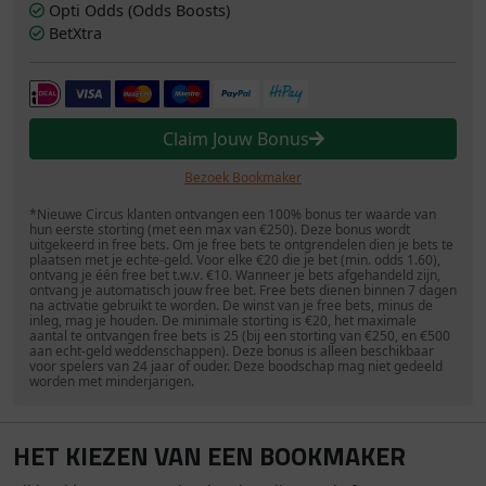
Opti Odds (Odds Boosts)
BetXtra
Claim Jouw Bonus
Bezoek Bookmaker
*Nieuwe Circus klanten ontvangen een 100% bonus ter waarde van
hun eerste storting (met een max van €250). Deze bonus wordt
uitgekeerd in free bets. Om je free bets te ontgrendelen dien je bets te
plaatsen met je echte-geld. Voor elke €20 die je bet (min. odds 1.60),
ontvang je één free bet t.w.v. €10. Wanneer je bets afgehandeld zijn,
ontvang je automatisch jouw free bet. Free bets dienen binnen 7 dagen
na activatie gebruikt te worden. De winst van je free bets, minus de
inleg, mag je houden. De minimale storting is €20, het maximale
aantal te ontvangen free bets is 25 (bij een storting van €250, en €500
aan echt-geld weddenschappen). Deze bonus is alleen beschikbaar
voor spelers van 24 jaar of ouder. Deze boodschap mag niet gedeeld
worden met minderjarigen.
HET KIEZEN VAN EEN BOOKMAKER