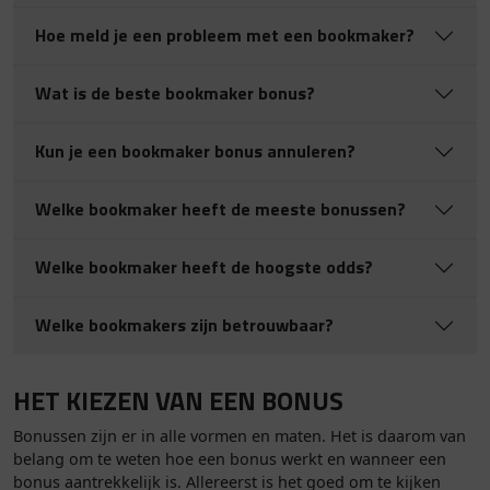
Hoe meld je een probleem met een bookmaker?
Wat is de beste bookmaker bonus?
Kun je een bookmaker bonus annuleren?
Welke bookmaker heeft de meeste bonussen?
Welke bookmaker heeft de hoogste odds?
Welke bookmakers zijn betrouwbaar?
HET KIEZEN VAN EEN BONUS
Bonussen zijn er in alle vormen en maten. Het is daarom van
belang om te weten hoe een bonus werkt en wanneer een
bonus aantrekkelijk is. Allereerst is het goed om te kijken