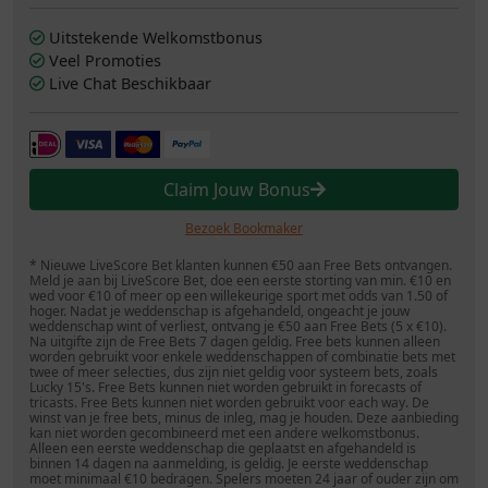
Uitstekende Welkomstbonus
Veel Promoties
Live Chat Beschikbaar
Claim Jouw Bonus
Bezoek Bookmaker
* Nieuwe LiveScore Bet klanten kunnen €50 aan Free Bets ontvangen.
Meld je aan bij LiveScore Bet, doe een eerste storting van min. €10 en
wed voor €10 of meer op een willekeurige sport met odds van 1.50 of
hoger. Nadat je weddenschap is afgehandeld, ongeacht je jouw
weddenschap wint of verliest, ontvang je €50 aan Free Bets (5 x €10).
Na uitgifte zijn de Free Bets 7 dagen geldig. Free bets kunnen alleen
worden gebruikt voor enkele weddenschappen of combinatie bets met
twee of meer selecties, dus zijn niet geldig voor systeem bets, zoals
Lucky 15's. Free Bets kunnen niet worden gebruikt in forecasts of
tricasts. Free Bets kunnen niet worden gebruikt voor each way. De
winst van je free bets, minus de inleg, mag je houden. Deze aanbieding
kan niet worden gecombineerd met een andere welkomstbonus.
Alleen een eerste weddenschap die geplaatst en afgehandeld is
binnen 14 dagen na aanmelding, is geldig. Je eerste weddenschap
moet minimaal €10 bedragen. Spelers moeten 24 jaar of ouder zijn om