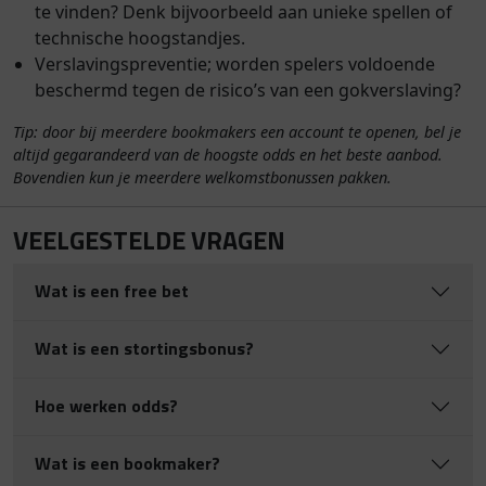
te vinden? Denk bijvoorbeeld aan unieke spellen of
technische hoogstandjes.
Verslavingspreventie; worden spelers voldoende
beschermd tegen de risico’s van een gokverslaving?
Tip: door bij meerdere bookmakers een account te openen, bel je
altijd gegarandeerd van de hoogste odds en het beste aanbod.
Bovendien kun je meerdere welkomstbonussen pakken.
VEELGESTELDE VRAGEN
Wat is een free bet
Wat is een stortingsbonus?
Hoe werken odds?
Wat is een bookmaker?