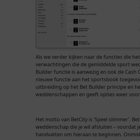
Als we verder kijken naar de functies die he
verwachtingen die de gemiddelde sport wedd
Builder functie is aanwezig en ook de Cash O
nieuwe functie aan het sportsbook toegevoe
uitbreiding op het Bet Builder principe en 
weddenschappen en geeft opties weer voo
Het motto van BetCity is ‘Speel slimmer’. Bet
weddenschap die je wil afsluiten – voordat 
handvatten om hieraan te beginnen. Onmisba