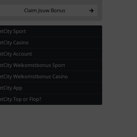
Claim Jouw Bonus
etCity Sport
etCity Casino
etCity Account
etCity Welkomstbonus Sport
etCity Welkomstbonus Casino
etCity App
etCity Top or Flop?