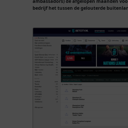
ambassadors) de afgelopen maanden voorb
bedrijf het tussen de gelouterde buitenl