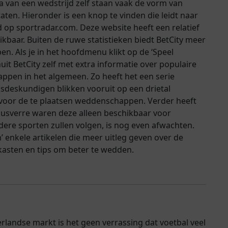
na van een wedstrijd zelf staan vaak de vorm van
aten. Hieronder is een knop te vinden die leidt naar
d op sportradar.com. Deze website heeft een relatief
ikbaar. Buiten de ruwe statistieken biedt BetCity meer
n. Als je in het hoofdmenu klikt op de ‘Speel
anuit BetCity zelf met extra informatie over populaire
ppen in het algemeen. Zo heeft het een serie
sdeskundigen blikken vooruit op een drietal
voor de te plaatsen weddenschappen. Verder heeft
dusverre waren deze alleen beschikbaar voor
dere sporten zullen volgen, is nog even afwachten.
’ enkele artikelen die meer uitleg geven over de
sten en tips om beter te wedden.
erlandse markt is het geen verrassing dat voetbal veel