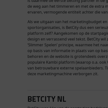
is daarmee de eerste betting partner in de g
de weg aan het timmeren en met de extra mi
ervaren, vermogende entiteit achter die van
Als we uitgaan van het marketingbudget 
sportorganisaties, is BetCity dus een serie
platform zelf? Aangekomen op de startpagin
design en verrassend veel tekst. BetCity wi
‘Slimmer Spelen’ principe, waarmee het naar
op basis van informatie in plaats van op bas
behoren en de website is grotendeels overz
populaire Kambi platform (waarop o.a. ook 
van betrouwbare externe spelaanbieders. Tij
deze marketingmachine verborgen zit.
BETCITY NL