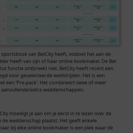
t sportsbook van BetCity heeft, voldoet het aan de
er heeft van zijn of haar online bookmaker. De Bet
ut functie ontbreekt niet. BetCity heeft recent een
gd voor geselecteerde wedstrijden. Het is een
heet een ‘Pre-pack’. Het combineert twee of meer
r aanvullende/extra weddenschappen.
City moedigt je aan om je eerst in te lezen over de
je de weddenschap plaatst. Het geeft enkele
ar bij elke online bookmaker is een plek waar de