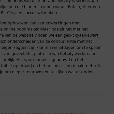
eschiedenis van de federatie. BetCity is serieus aan
ljoenen die binnenstromen vanuit Entain, zit er een
 BetCity een succes wil maken.
en het opbouwen van samenwerkingen met
uze online bookmaker. Maar hoe zit het met het
a van de website vinden we een gelikt cyaan-zwart
l zich onderscheiden van de concurrentie met het
 eigen zeggen zijn klanten wil uitdagen om te spelen
is van gevoel. Het platform van BetCity werkt naar
ichtelijk. Het sportsbook is gebouwd op het
Unibet op draait) en het online casino maakt gebruik
d om dieper te graven en te kijken wat er onder