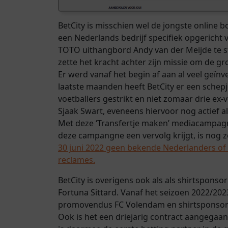
BetCity is misschien wel de jongste onlin
een Nederlands bedrijf specifiek opgerich
TOTO uithangbord Andy van der Meijde te s
zette het kracht achter zijn missie om de 
Er werd vanaf het begin af aan al veel geïnv
laatste maanden heeft BetCity er een schepj
voetballers gestrikt en niet zomaar drie ex-v
Sjaak Swart, eveneens hiervoor nog actief 
Met deze ‘Transfertje maken’ mediacampagn
deze campangne een vervolg krijgt, is nog 
30 juni 2022 geen bekende Nederlanders of
reclames.
BetCity is overigens ook als als shirtsponso
Fortuna Sittard. Vanaf het seizoen 2022/202
promovendus FC Volendam en shirtsponsor 
Ook is het een driejarig contract aangegaan