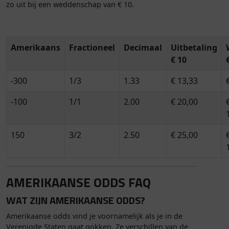
zo uit bij een weddenschap van € 10.
Amerikaans
Fractioneel
Decimaal
Uitbetaling
€ 10
-300
1/3
1.33
€ 13,33
-100
1/1
2.00
€ 20,00
150
3/2
2.50
€ 25,00
AMERIKAANSE ODDS FAQ
WAT ZIJN AMERIKAANSE ODDS?
Amerikaanse odds vind je voornamelijk als je in de
Verenigde Staten gaat gokken. Ze verschillen van de