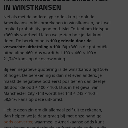
IN WINSTKANSEN
Net als met de andere type odds kun je ook de
Amerikaanse odds omrekenen in winstkansen, ook wel
implied probability genoemd. Met Tottenham Hotspur
+360 als voorbeeld laten we je zien hoe je dat kunt
doen. De berekening is
100 gedeeld door de
verwachte uitbetaling × 100
. Bij +360 is de potentiële
uitbetaling 460, dus wordt het 100
÷ 460 × 100 =
21,74% kans op de overwinning.
Bij een negatieve quotering is de winstkans altijd 50%
of hoger. De berekening is dan net even anders. Je
maakt de negatieve odd eerst positief en dan deel je
dit door de odd + 100 × 100. Dus in het geval van
Manchester City -143 wordt het 143 ÷ 243 × 100 =
58,84% kans op deze uitkomst.
Heb je geen zin om dit allemaal zelf uit te rekenen,
dan helpen we je daar graag bij met onze handige
odds converter
, waarmee je Amerikaanse odds kunt
omrekenen naar decimale en fractionele odds en die