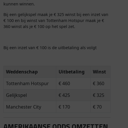
kunnen winnen.
Bij een gelijkspel maak je € 325 winst bij een inzet van
€ 100 en bij winst van Tottenham Hotspur maak je €
360 winst als je € 100 op het spel zet.
Bij een inzet van € 100 is de uitbetaling als volgt
Weddenschap
Uitbetaling
Winst
Tottenham Hotspur
€ 460
€ 360
Gelijkspel
€ 425
€ 325
Manchester City
€ 170
€ 70
AMERIKAANSE ODDS OMZETTEN