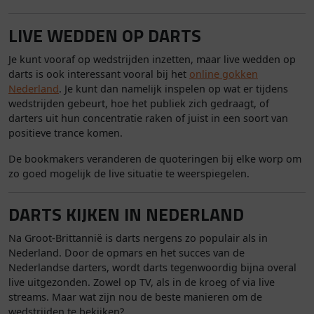
LIVE WEDDEN OP DARTS
Je kunt vooraf op wedstrijden inzetten, maar live wedden op
darts is ook interessant vooral bij het
online gokken
Nederland
. Je kunt dan namelijk inspelen op wat er tijdens
wedstrijden gebeurt, hoe het publiek zich gedraagt, of
darters uit hun concentratie raken of juist in een soort van
positieve trance komen.
De bookmakers veranderen de quoteringen bij elke worp om
zo goed mogelijk de live situatie te weerspiegelen.
DARTS KIJKEN IN NEDERLAND
Na Groot-Brittannië is darts nergens zo populair als in
Nederland. Door de opmars en het succes van de
Nederlandse darters, wordt darts tegenwoordig bijna overal
live uitgezonden. Zowel op TV, als in de kroeg of via live
streams. Maar wat zijn nou de beste manieren om de
wedstrijden te bekijken?