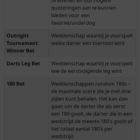
te effenen en dus hogere
quoteringen aan te kunnen
bieden voor een
favoriet/underdog
Outright
Weddenschap waarbij je voorspelt
Tournament
welke darter een toernooi wint
Winner Bet
Darts Leg Bet
Weddenschap waarbij je voorspelt
wie de eerstvolgende leg wint
180 Bet
Weddenschappen rondom 180s –
de maximale score die je met drie
pijlen kunt behalen. Het kan dan
gaan om de darter die als eerst
een 180 gooit, de darter die in een
wedstrijd de meeste 180’s gooit of
het totaal aantal 180’s per
wedstrijd