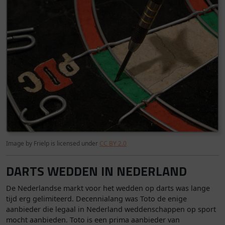
Image by Frielp is licensed under
CC BY 2.0
DARTS WEDDEN IN NEDERLAND
De Nederlandse markt voor het wedden op darts was lange
tijd erg gelimiteerd. Decennialang was Toto de enige
aanbieder die legaal in Nederland weddenschappen op sport
mocht aanbieden. Toto is een prima aanbieder van