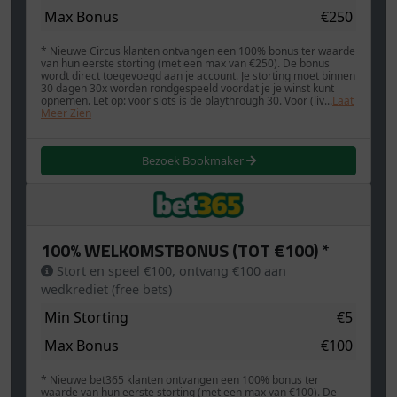
Max Bonus
€250
* Nieuwe Circus klanten ontvangen een 100% bonus ter waarde
van hun eerste storting (met een max van €250). De bonus
wordt direct toegevoegd aan je account. Je storting moet binnen
30 dagen 30x worden rondgespeeld voordat je je winst kunt
opnemen. Let op: voor slots is de playthrough 30. Voor (liv...
Laat
Meer Zien
Bezoek Bookmaker
100% WELKOMSTBONUS (TOT €100) *
Stort en speel €100, ontvang €100 aan
wedkrediet (free bets)
Min Storting
€5
Max Bonus
€100
* Nieuwe bet365 klanten ontvangen een 100% bonus ter
waarde van hun eerste storting (met een max van €100). De