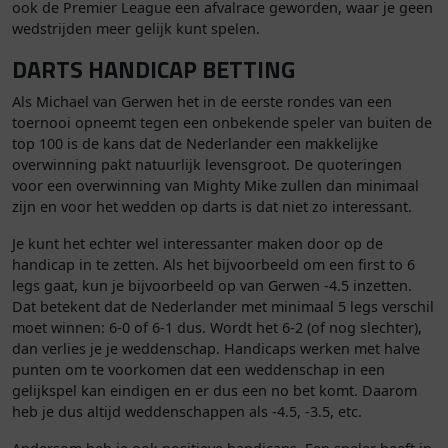
ook de Premier League een afvalrace geworden, waar je geen
wedstrijden meer gelijk kunt spelen.
DARTS HANDICAP BETTING
Als Michael van Gerwen het in de eerste rondes van een
toernooi opneemt tegen een onbekende speler van buiten de
top 100 is de kans dat de Nederlander een makkelijke
overwinning pakt natuurlijk levensgroot. De quoteringen
voor een overwinning van Mighty Mike zullen dan minimaal
zijn en voor het wedden op darts is dat niet zo interessant.
Je kunt het echter wel interessanter maken door op de
handicap in te zetten. Als het bijvoorbeeld om een first to 6
legs gaat, kun je bijvoorbeeld op van Gerwen -4.5 inzetten.
Dat betekent dat de Nederlander met minimaal 5 legs verschil
moet winnen: 6-0 of 6-1 dus. Wordt het 6-2 (of nog slechter),
dan verlies je je weddenschap. Handicaps werken met halve
punten om te voorkomen dat een weddenschap in een
gelijkspel kan eindigen en er dus een no bet komt. Daarom
heb je dus altijd weddenschappen als -4.5, -3.5, etc.