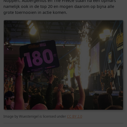
Noppert. Aubergenius en The Freeze staan na een opmars
namelijk ook in de top 20 en mogen daarom op bijna alle
grote toernooien in actie komen.
Image by Wuestenigel is licensed under
CC BY 2.0