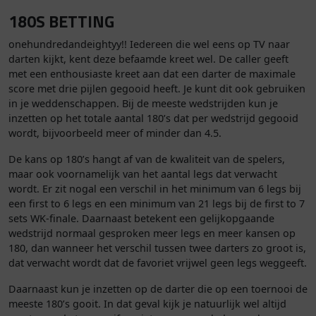
180S BETTING
onehundredandeightyy!! Iedereen die wel eens op TV naar
darten kijkt, kent deze befaamde kreet wel. De caller geeft
met een enthousiaste kreet aan dat een darter de maximale
score met drie pijlen gegooid heeft. Je kunt dit ook gebruiken
in je weddenschappen. Bij de meeste wedstrijden kun je
inzetten op het totale aantal 180’s dat per wedstrijd gegooid
wordt, bijvoorbeeld meer of minder dan 4.5.
De kans op 180’s hangt af van de kwaliteit van de spelers,
maar ook voornamelijk van het aantal legs dat verwacht
wordt. Er zit nogal een verschil in het minimum van 6 legs bij
een first to 6 legs en een minimum van 21 legs bij de first to 7
sets WK-finale. Daarnaast betekent een gelijkopgaande
wedstrijd normaal gesproken meer legs en meer kansen op
180, dan wanneer het verschil tussen twee darters zo groot is,
dat verwacht wordt dat de favoriet vrijwel geen legs weggeeft.
Daarnaast kun je inzetten op de darter die op een toernooi de
meeste 180’s gooit. In dat geval kijk je natuurlijk wel altijd