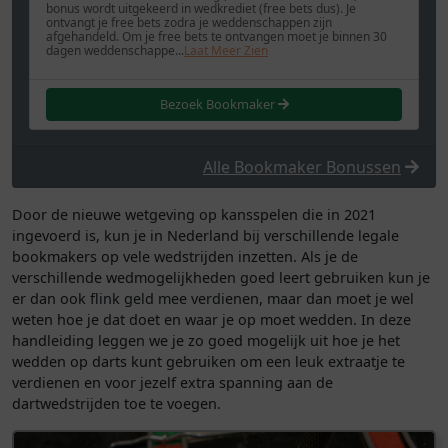
bonus wordt uitgekeerd in wedkrediet (free bets dus). Je
ontvangt je free bets zodra je weddenschappen zijn
afgehandeld. Om je free bets te ontvangen moet je binnen 30
dagen weddenschappe...
Laat Meer Zien
Bezoek Bookmaker
Alle Bookmaker Bonussen
Door de nieuwe wetgeving op kansspelen die in 2021
ingevoerd is, kun je in Nederland bij verschillende legale
bookmakers op vele wedstrijden inzetten. Als je de
verschillende wedmogelijkheden goed leert gebruiken kun je
er dan ook flink geld mee verdienen, maar dan moet je wel
weten hoe je dat doet en waar je op moet wedden. In deze
handleiding leggen we je zo goed mogelijk uit hoe je het
wedden op darts kunt gebruiken om een leuk extraatje te
verdienen en voor jezelf extra spanning aan de
dartwedstrijden toe te voegen.