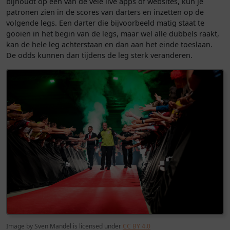
bijhoudt op één van de vele live apps of websites, kun je
patronen zien in de scores van darters en inzetten op de
volgende legs. Een darter die bijvoorbeeld matig staat te
gooien in het begin van de legs, maar wel alle dubbels raakt,
kan de hele leg achterstaan en dan aan het einde toeslaan.
De odds kunnen dan tijdens de leg sterk veranderen.
Image by Sven Mandel is licensed under
CC BY 4.0