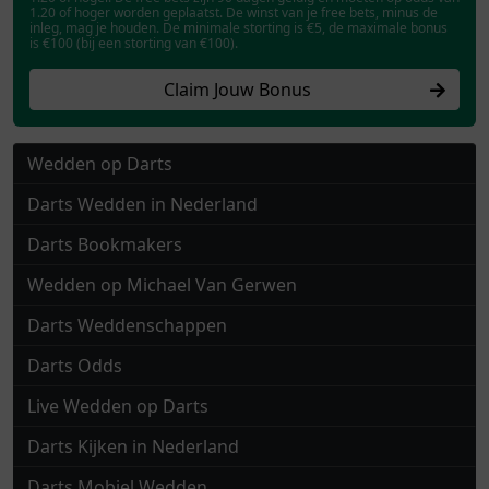
1.20 of hoger worden geplaatst. De winst van je free bets, minus de
inleg, mag je houden. De minimale storting is €5, de maximale bonus
is €100 (bij een storting van €100).
Claim Jouw Bonus
Wedden op Darts
Darts Wedden in Nederland
Darts Bookmakers
Wedden op Michael Van Gerwen
Darts Weddenschappen
Darts Odds
Live Wedden op Darts
Darts Kijken in Nederland
Darts Mobiel Wedden