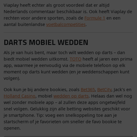
Viaplay heeft echter als groot voordeel dat er altijd
Nederlands commentaar beschikbaar is. Ook heeft Viaplay de
rechten voor andere sporten, zoals de
Formule 1
en een
aantal buitenlandse
voetbalcompetities
.
DARTS MOBIEL WEDDEN
Als je van huis bent, maar toch wilt wedden op darts – dan
biedt mobiel wedden uitkomst.
TOTO
heeft al jaren een prima
app, waarmee je eenvoudig via de mobiele telefoon op elk
moment op darts kunt wedden (en je weddenschappen kunt
volgen).
Ook kun je bij andere bookies, zoals
Bet365
,
BetCity
, Jack’s en
Holland Casino
, mobiel
wedden op darts
. Helaas dan wel nog
wel zonder mobiele app – al zullen deze apps ongetwijfeld
snel volgen. Gelukkig zijn alle betting websites geschikt voor
je smartphone. Tip: voeg een snelkoppeling toe aan je
startscherm of je favorieten om sneller de favo bookie te
openen.