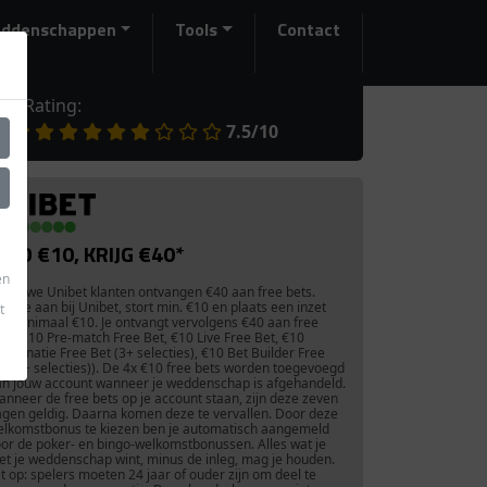
eddenschappen
Tools
Contact
ur Rating:
7.5/10
ED €10, KRIJG €40*
en
Nieuwe Unibet klanten ontvangen €40 aan free bets.
ld je aan bij Unibet, stort min. €10 en plaats een inzet
t
n minimaal €10. Je ontvangt vervolgens €40 aan free
ts (€10 Pre-match Free Bet, €10 Live Free Bet, €10
mbinatie Free Bet (3+ selecties), €10 Bet Builder Free
t (3+ selecties)). De 4x €10 free bets worden toegevoegd
n jouw account wanneer je weddenschap is afgehandeld.
nneer de free bets op je account staan, zijn deze zeven
gen geldig. Daarna komen deze te vervallen. Door deze
lkomstbonus te kiezen ben je automatisch aangemeld
or de poker- en bingo-welkomstbonussen. Alles wat je
t je weddenschap wint, minus de inleg, mag je houden.
t op: spelers moeten 24 jaar of ouder zijn om deel te