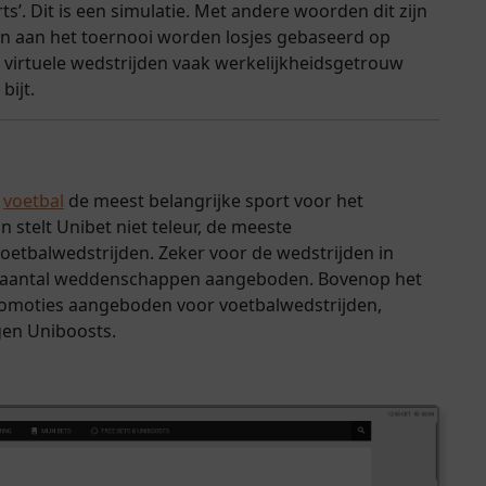
rts’. Dit is een simulatie. Met andere woorden dit zijn
en aan het toernooi worden losjes gebaseerd op
 virtuele wedstrijden vaak werkelijkheidsgetrouw
bijt.
s
voetbal
de meest belangrijke sport voor het
 stelt Unibet niet teleur, de meeste
balwedstrijden. Zeker voor de wedstrijden in
 aantal weddenschappen aangeboden. Bovenop het
omoties aangeboden voor voetbalwedstrijden,
gen Uniboosts.