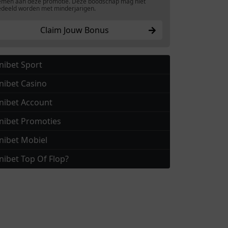
emen aan deze promotie. Deze boodschap mag niet
deeld worden met minderjarigen.
Claim Jouw Bonus
nibet Sport
nibet Casino
nibet Account
nibet Promoties
nibet Mobiel
nibet Top Of Flop?