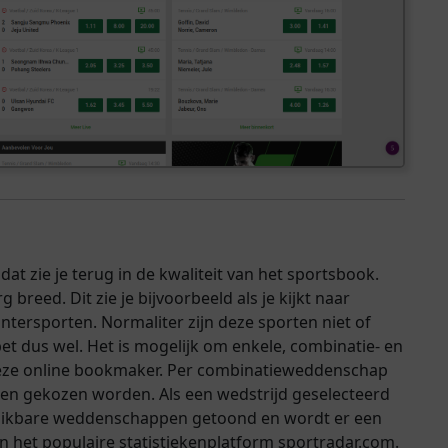
 dat zie je terug in de kwaliteit van het sportsbook.
breed. Dit zie je bijvoorbeeld als je kijkt naar
tersporten. Normaliter zijn deze sporten niet of
t dus wel. Het is mogelijk om enkele, combinatie- en
deze online bookmaker. Per combinatieweddenschap
n gekozen worden. Als een wedstrijd geselecteerd
chikbare weddenschappen getoond en wordt er een
an het populaire statistiekenplatform sportradar.com.