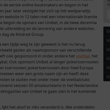
n
ge
an de eerste online bookmakers en begon in het
n jaar later vestigde het zich op het wedparadijs
en website in 12 talen met een internationale licentie
 begon de opmars van Unibet, in de twee decennia
e uitbreiding en de lancering van andere websites.
U
e dag de Kindred Group.
U
en tijdje weg te zijn geweest is het nu terug.
U
oorbeeld gezien als naamsponsor van verschillende
eeft ook gesponsord in onder andere het
voetbal
, het
U
ybal. Ook sponsort Unibet al langer pokertoernooien
U
pen toernooien; pokertoernooien door heel Europa.
 meteen weer een grote naam zijn en heeft deze
U
msten te sluiten met onder meer de voetbalclubs
komend seizoen 50 amateurteams in het Nederlandse
etingacties van Unibet te gaan zien in het komende
lijkt het alsof er niks veranderd is. Alle onderdelen