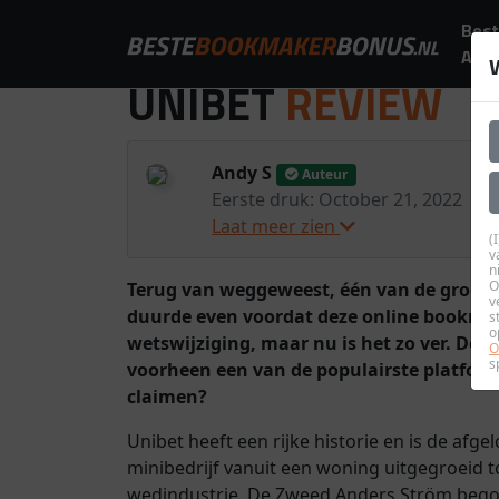
Best
App
Skip
UNIBET
REVIEW
to
content
Andy S
Auteur
Eerste druk: October 21, 2022
Laat meer zien
(
v
n
O
Terug van weggeweest, één van de groots
v
duurde even voordat deze online bookma
s
o
wetswijziging, maar nu is het zo ver. Dez
O
s
voorheen een van de populairste platfor
claimen?
Unibet heeft een rijke historie en is de afg
minibedrijf vanuit een woning uitgegroeid t
wedindustrie. De Zweed Anders Ström begon 