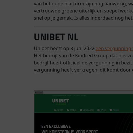
van het oude platform zijn nog aanwezig, w
vertrouwde groene uiterlijk en soepel werke
snel op je gemak. Is alles inderdaad nog het
UNIBET NL
Unibet heeft op 8 juni 2022
een vergunning 
Het bedrijf van de Kindred Group dat hiervoo
bedrijf heeft officieel de vergunning in bez
vergunning heeft verkregen, dit komt door 