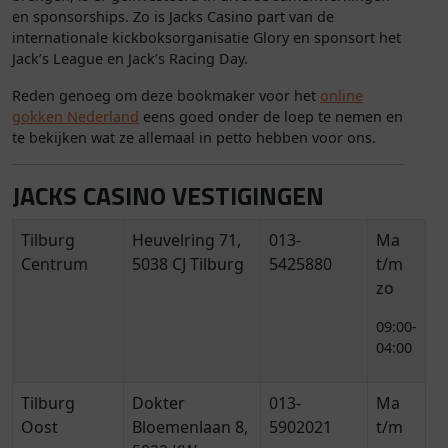
en sponsorships. Zo is Jacks Casino part van de
internationale kickboksorganisatie Glory en sponsort het
Jack’s League en Jack’s Racing Day.
Reden genoeg om deze bookmaker voor het
online
gokken Nederland
eens goed onder de loep te nemen en
te bekijken wat ze allemaal in petto hebben voor ons.
JACKS CASINO VESTIGINGEN
Tilburg
Heuvelring 71,
013-
Ma
Centrum
5038 CJ Tilburg
5425880
t/m
zo
09:00-
04:00
Tilburg
Dokter
013-
Ma
Oost
Bloemenlaan 8,
5902021
t/m