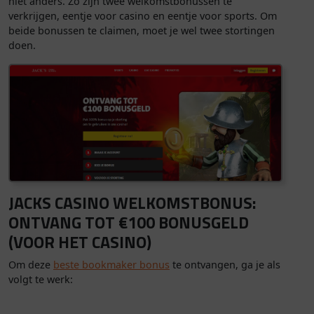
niet anders. Zo zijn twee welkomstbonussen te
verkrijgen, eentje voor casino en eentje voor sports. Om
beide bonussen te claimen, moet je wel twee stortingen
doen.
JACKS CASINO WELKOMSTBONUS:
ONTVANG TOT €100 BONUSGELD
(VOOR HET CASINO)
Om deze
beste bookmaker bonus
te ontvangen, ga je als
volgt te werk: