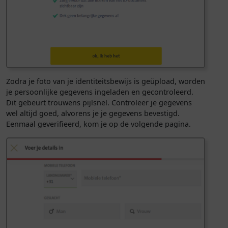
Zodra je foto van je identiteitsbewijs is geüpload, worden
je persoonlijke gegevens ingeladen en gecontroleerd.
Dit gebeurt trouwens pijlsnel. Controleer je gegevens
wel altijd goed, alvorens je je gegevens bevestigd.
Eenmaal geverifieerd, kom je op de volgende pagina.