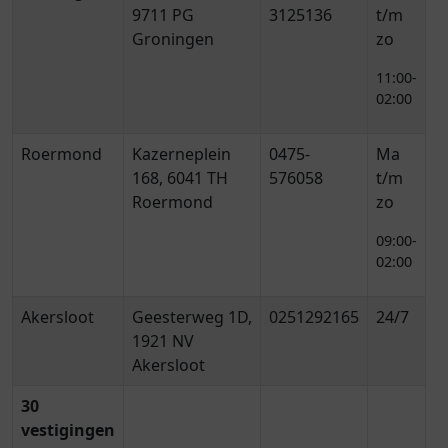
9711 PG
3125136
t/m
Groningen
zo
11:00-
02:00
Roermond
Kazerneplein
0475-
Ma
168, 6041 TH
576058
t/m
Roermond
zo
09:00-
02:00
Akersloot
Geesterweg 1D,
0251292165
24/7
1921 NV
Akersloot
30
vestigingen