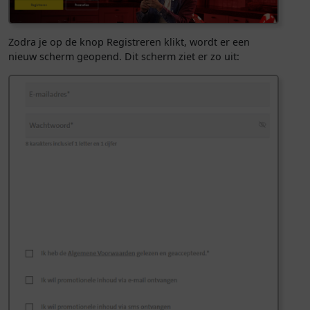
Zodra je op de knop Registreren klikt, wordt er een
nieuw scherm geopend. Dit scherm ziet er zo uit: