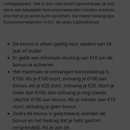
rondgespeeld. Het is dus niet direct opneembaar. Je zult
eerst aan bepaalde bonusvoorwaarden moeten voldoen,
voordat je je winst kunt opnemen. De meest belangrijke
bonusvoorwaarden m.b.t. de Jacks Casinobonus:
De bonus is alleen geldig voor spelers van 24
jaar of ouder
Er geldt een minimale storting van €10 om de
bonus te activeren
Het maximale te ontvangen bonusbedrag is
€100. Als je €100 stort, ontvang je €100 aan
bonus. Als je €20 stort, ontvang je €20. Stort je
meer dan €100, dan ontvang je nog steeds
‘slechts’ €100 aan bonus. Als je minder dan €10
stort, ontvang je geen bonus
Zodra de bonus is geactiveerd, worden de
bonus en het bedrag dat je hebt gestort
vergrendeld. Als je aan de