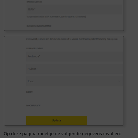
Op deze pagina moet je de volgende gegevens invullen: