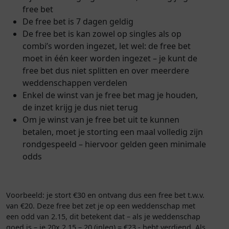
free bet
De free bet is 7 dagen geldig
De free bet is kan zowel op singles als op
combi’s worden ingezet, let wel: de free bet
moet in één keer worden ingezet – je kunt de
free bet dus niet splitten en over meerdere
weddenschappen verdelen
Enkel de winst van je free bet mag je houden,
de inzet krijg je dus niet terug
Om je winst van je free bet uit te kunnen
betalen, moet je storting een maal volledig zijn
rondgespeeld – hiervoor gelden geen minimale
odds
Voorbeeld: je stort €30 en ontvang dus een free bet t.w.v.
van €20. Deze free bet zet je op een weddenschap met
een odd van 2.15, dit betekent dat – als je weddenschap
goed is – je 20x 2.15 – 20 (inleg) = €23,- hebt verdiend. Als