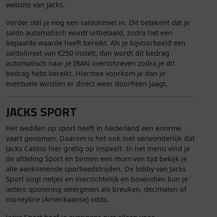
website van Jacks.
Verder stel je nog een saldolimiet in. Dit betekent dat je
saldo automatisch wordt uitbetaald, zodra het een
bepaalde waarde heeft bereikt. Als je bijvoorbeeld een
saldolimiet van €250 instelt, dan wordt dit bedrag
automatisch naar je IBAN overschreven zodra je dit
bedrag hebt bereikt. Hiermee voorkom je dan je
eventuele winsten er direct weer doorheen jaagt.
JACKS SPORT
Het wedden op sport heeft in Nederland een enorme
vaart genomen. Daarom is het ook niet verwonderlijk dat
Jacks Casino hier gretig op inspeelt. In het menu vind je
de afdeling Sport en binnen een mum van tijd bekijk je
alle aankomende sportwedstrijden. De lobby van Jacks
Sport oogt netjes en overzichtelijk en bovendien kun je
iedere quotering weergeven als breuken, decimalen of
moneyline (Amerikaanse) odds.